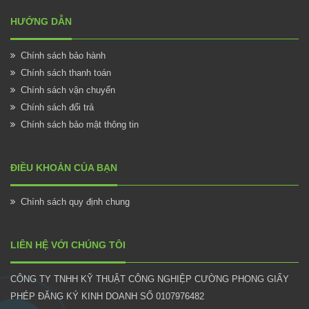
HƯỚNG DẪN
Chính sách bảo hành
Chính sách thanh toán
Chính sách vận chuyển
Chính sách đổi trả
Chính sách bảo mật thông tin
ĐIỀU KHOẢN CỦA BẠN
Chính sách quy định chung
LIÊN HỆ VỚI CHÚNG TÔI
CÔNG TY TNHH KỸ THUẬT CÔNG NGHIỆP CƯỜNG PHONG GIẤY
PHÉP ĐĂNG KÝ KINH DOANH SỐ 0107976482