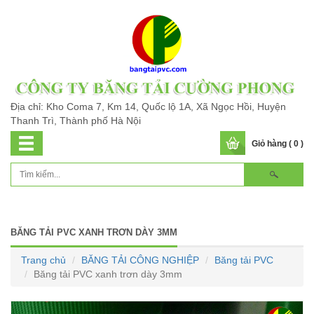
Địa chỉ: Kho Coma 7, Km 14, Quốc lộ 1A, Xã Ngọc Hồi, Huyện
Thanh Trì, Thành phố Hà Nội
Giỏ hàng ( 0 )
BĂNG TẢI PVC XANH TRƠN DÀY 3MM
Trang chủ
BĂNG TẢI CÔNG NGHIỆP
Băng tải PVC
Băng tải PVC xanh trơn dày 3mm