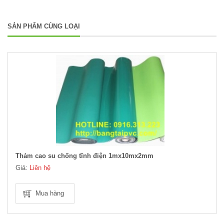
SẢN PHẨM CÙNG LOẠI
Thảm cao su chống tĩnh điện 1mx10mx2mm
Giá:
Liên hệ
Mua hàng