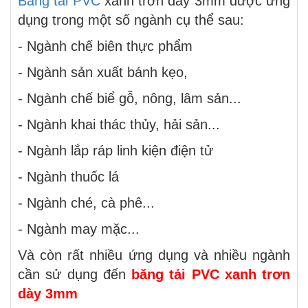
Băng tải PVC
xanh trơn dày 3mm được ứng
dụng trong một số ngành cụ thể sau:
- Ngành chế biên thực phẩm
- Ngành sản xuất bánh kẹo,
- Ngành chế biể gỗ, nông, lâm sản...
- Ngành khai thác thủy, hải sản...
- Ngành lắp ráp linh kiện điện tử
- Ngành thuốc lá
- Ngành ché, cà phê...
- Ngành may mặc...
Và còn rất nhiều ứng dụng và nhiều ngành
cần sử dụng đến
băng tải PVC xanh trơn
dày 3mm