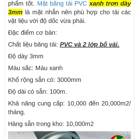
phẩm tốt.
Mặt băng tải PVC
xanh trơn dày
3mm
là mặt nhẵn nên phù hợp cho tải các
vật liệu với độ dốc vừa phải.
Đặc điểm cơ bản:
Chất liệu băng tải:
PVC và 2 lớp bố vải.
Độ dày 3mm
Màu sắc: Màu xanh
Khổ rộng sẵn có: 3000mm
Độ dài có sẵn: 100m.
Khả năng cung cấp: 10,000 đến 20,000m2/
tháng.
Hàng sẵn trong kho: 10,000m2