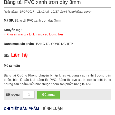
Băng tải PVC xanh trơn dày 3mm
Ngày đăng: 19-07-2017 | 11:41 AM | 10187 View | Người đăng: admin
Mã SP
: Băng tải PVC xanh trơn dày 3mm
Khuyễn mại:
+ Khuyến mại giá tốt khi mua số lượng lớn
Danh mục sản phẩm
: BĂNG TẢI CÔNG NGHIỆP
Liên hệ
Giá
:
Mô tả ngắn
Băng tải Cường Phong chuyên Nhập khẩu và cung cấp ra thị trường bán
buôn, bán lẻ các loại băng tải PVC. Băng tải pvc xanh trơn là một trong
những sản phẩm điển hình thuộc nhóm sản phẩm băng tải PVC.
Số lượng
Đặt mua
CHI TIẾT SẢN PHẨM
BÌNH LUẬN