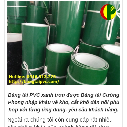
Băng tải PVC xanh trơn được Băng tải Cường
Phong nhập khẩu về kho, cắt khổ dán nối phù
hợp với từng ứng dụng, yêu cầu khách hàng.
Ngoài ra chúng tôi còn cung cấp rất nhiều