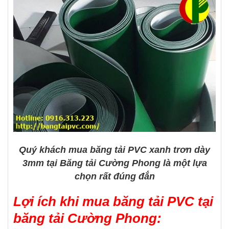
Quý khách mua băng tải PVC xanh trơn dày
3mm tại Băng tải Cường Phong là một lựa
chọn rất đúng đắn
Lợi ích khi mua băng tải PVC tại
băng tải Cường Phong: