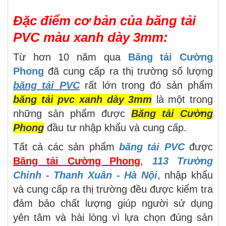
Đặc điểm cơ bản của băng tải
PVC màu xanh dày 3mm:
Từ hơn 10 năm qua
Băng tải Cường
Phong
đã cung cấp ra thị trường số lượng
băng tải PVC
rất lớn trong đó sản phẩm
băng tải pvc xanh dày 3mm
là một trong
những sản phẩm được
Băng tải Cường
Phong
đầu tư nhập khẩu và cung cấp.
Tất cả các sản phẩm
băng tải PVC
được
Băng tải Cường Phong
,
113 Trường
Chinh - Thanh Xuân - Hà Nội
, nhập khẩu
và cung cấp ra thị trường đều được kiểm tra
đảm bảo chất lượng giúp người sử dụng
yên tâm và hài lòng vì lựa chọn đúng sản