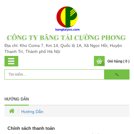
Địa chỉ: Kho Coma 7, Km 14, Quốc lộ 1A, Xã Ngọc Hồi, Huyện
Thanh Trì, Thành phố Hà Nội
Giỏ hàng ( 0 )
HƯỚNG DẪN
Hướng Dẫn
Chính sách thanh toán