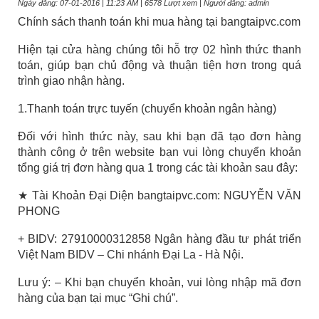
Ngày đăng: 07-01-2016 | 11:23 AM | 6578 Lượt xem | Người đăng: admin
Chính sách thanh toán khi mua hàng tại bangtaipvc.com
Hiện tại cửa hàng chúng tôi hỗ trợ 02 hình thức thanh
toán, giúp bạn chủ động và thuận tiện hơn trong quá
trình giao nhận hàng.
1.Thanh toán trực tuyến (chuyển khoản ngân hàng)
Đối với hình thức này, sau khi bạn đã tạo đơn hàng
thành công ở trên website bạn vui lòng chuyển khoản
tổng giá trị đơn hàng qua 1 trong các tài khoản sau đây:
★ Tài Khoản Đại Diện
bangtaipvc.com
: NGUYỄN VĂN
PHONG
+ BIDV: 27910000312858 Ngân hàng đầu tư phát triển
Việt Nam BIDV – Chi nhánh Đại La - Hà Nội.
Lưu ý: – Khi bạn chuyển khoản, vui lòng nhập mã đơn
hàng của bạn tại mục “Ghi chú”.