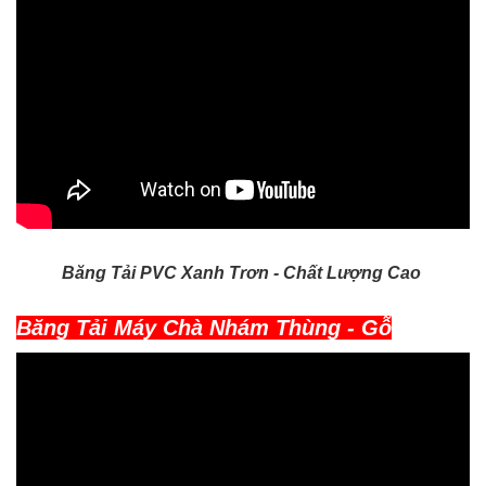
Băng Tải PVC Xanh Trơn - Chất Lượng Cao
Băng Tải Máy Chà Nhám Thùng - Gỗ