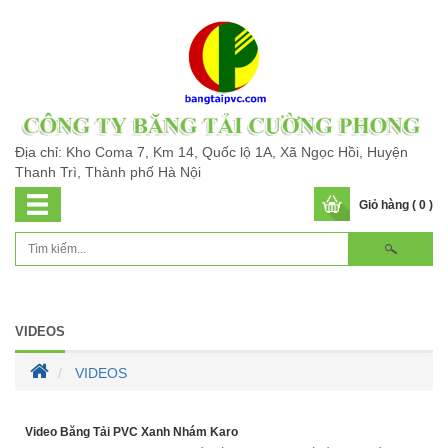
Địa chỉ: Kho Coma 7, Km 14, Quốc lộ 1A, Xã Ngọc Hồi, Huyện
Thanh Trì, Thành phố Hà Nội
Giỏ hàng ( 0 )
VIDEOS
VIDEOS
Video Băng Tải PVC Xanh Nhám Karo