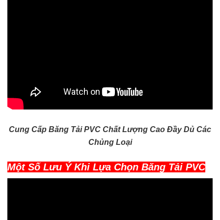
Cung Cấp Băng Tải PVC Chất Lượng Cao Đầy Dủ Các
Chủng Loại
Một Số Lưu Ý Khi Lựa Chọn Băng Tải PVC