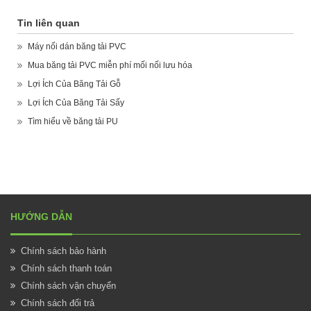
Tin liên quan
Máy nối dán băng tải PVC
Mua băng tải PVC miễn phí mối nối lưu hóa
Lợi Ích Của Băng Tải Gỗ
Lợi Ích Của Băng Tải Sấy
Tìm hiểu về băng tải PU
HƯỚNG DẪN
Chính sách bảo hành
Chính sách thanh toán
Chính sách vận chuyển
Chính sách đổi trả