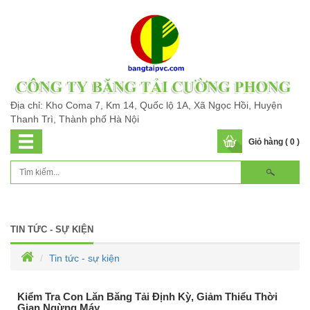
Địa chỉ: Kho Coma 7, Km 14, Quốc lộ 1A, Xã Ngọc Hồi, Huyện
Thanh Trì, Thành phố Hà Nội
Giỏ hàng ( 0 )
TIN TỨC - SỰ KIỆN
Tin tức - sự kiện
Kiểm Tra Con Lăn Băng Tải Định Kỳ, Giảm Thiểu Thời
Gian Ngừng Máy