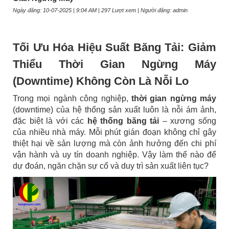
Ngày đăng: 10-07-2025 | 9:04 AM | 297 Lượt xem | Người đăng: admin
Tối Ưu Hóa Hiệu Suất Băng Tải: Giảm
Thiểu Thời Gian Ngừng Máy
(Downtime) Không Còn Là Nỗi Lo
Trong mọi ngành công nghiệp,
thời gian ngừng máy
(downtime) của hệ thống sản xuất luôn là nỗi ám ảnh,
đặc biệt là với các
hệ thống băng tải
– xương sống
của nhiều nhà máy. Mỗi phút gián đoạn không chỉ gây
thiệt hại về sản lượng mà còn ảnh hưởng đến chi phí
vận hành và uy tín doanh nghiệp. Vậy làm thế nào để
dự đoán, ngăn chặn sự cố và duy trì sản xuất liên tục?