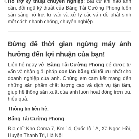
Hỗ trợ kỹ thuật chuyên nghiệp
: Bất cứ khi nào anh
cần, đội ngũ kỹ thuật của Băng Tải Cường Phong luôn
sẵn sàng hỗ trợ, tư vấn và xử lý các vấn đề phát sinh
một cách nhanh chóng, chuyên nghiệp.
Đừng để thời gian ngừng máy ảnh
hưởng đến lợi nhuận của bạn!
Liên hệ ngay với
Băng Tải Cường Phong
để được tư
vấn và nhận giải pháp
con lăn băng tải
tối ưu nhất cho
doanh nghiệp của anh. Chúng em cam kết mang đến
những sản phẩm chất lượng cao và dịch vụ tận tâm,
giúp hệ thống sản xuất của anh luôn hoạt động trơn tru,
hiệu quả.
Thông tin liên hệ:
Băng Tải Cường Phong
Địa chỉ: Kho Coma 7, Km 14, Quốc lộ 1A, Xã Ngọc Hồi,
Huyện Thanh Trì, Hà Nội