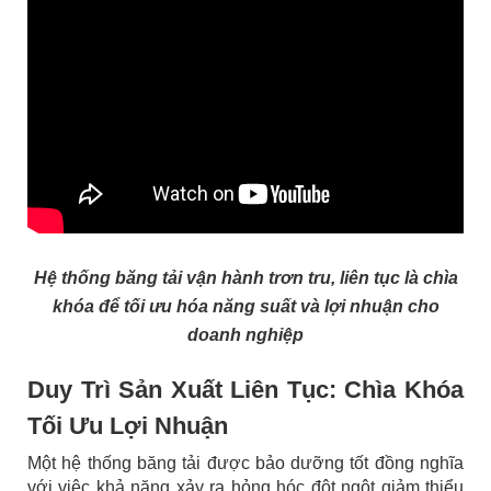
Hệ thống băng tải vận hành trơn tru, liên tục là chìa
khóa để tối ưu hóa năng suất và lợi nhuận cho
doanh nghiệp
Duy Trì Sản Xuất Liên Tục: Chìa Khóa
Tối Ưu Lợi Nhuận
Một hệ thống băng tải được bảo dưỡng tốt đồng nghĩa
với việc khả năng xảy ra hỏng hóc đột ngột giảm thiểu