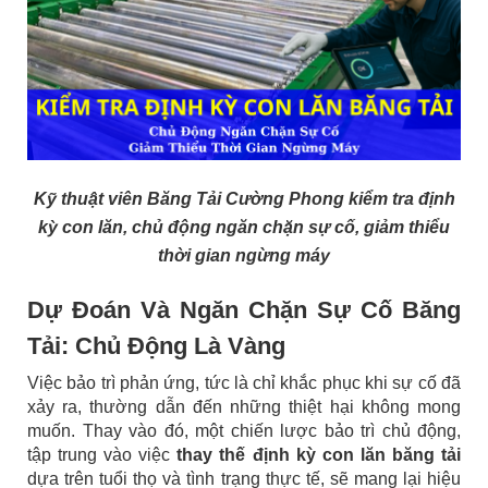
Kỹ thuật viên Băng Tải Cường Phong kiểm tra định
kỳ con lăn, chủ động ngăn chặn sự cố, giảm thiểu
thời gian ngừng máy
Dự Đoán Và Ngăn Chặn Sự Cố Băng
Tải: Chủ Động Là Vàng
Việc bảo trì phản ứng, tức là chỉ khắc phục khi sự cố đã
xảy ra, thường dẫn đến những thiệt hại không mong
muốn. Thay vào đó, một chiến lược bảo trì chủ động,
tập trung vào việc
thay thế định kỳ con lăn băng tải
dựa trên tuổi thọ và tình trạng thực tế, sẽ mang lại hiệu