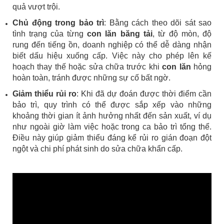
quả vượt trội.
Chủ động trong bảo trì
: Bằng cách theo dõi sát sao
tình trạng của từng
con lăn băng tải
, từ độ mòn, độ
rung đến tiếng ồn, doanh nghiệp có thể dễ dàng nhận
biết dấu hiệu xuống cấp. Việc này cho phép lên kế
hoạch thay thế hoặc sửa chữa trước khi
con lăn
hỏng
hoàn toàn, tránh được những sự cố bất ngờ.
Giảm thiểu rủi ro
: Khi đã dự đoán được thời điểm cần
bảo trì, quy trình có thể được sắp xếp vào những
khoảng thời gian ít ảnh hưởng nhất đến sản xuất, ví dụ
như ngoài giờ làm việc hoặc trong ca bảo trì tổng thể.
Điều này giúp giảm thiểu đáng kể rủi ro gián đoạn đột
ngột và chi phí phát sinh do sửa chữa khẩn cấp.