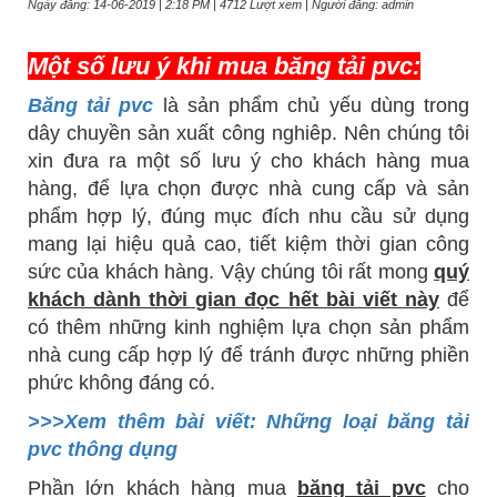
Ngày đăng: 14-06-2019 | 2:18 PM | 4712 Lượt xem | Người đăng: admin
Một số lưu ý khi mua băng tải pvc:
Băng tải pvc
là sản phẩm chủ yếu dùng trong
dây chuyền sản xuất công nghiêp. Nên chúng tôi
xin đưa ra một số lưu ý cho khách hàng mua
hàng, để lựa chọn được nhà cung cấp và sản
phẩm hợp lý, đúng mục đích nhu cầu sử dụng
mang lại hiệu quả cao, tiết kiệm thời gian công
sức của khách hàng. Vậy chúng tôi rất mong
quý
khách dành thời gian đọc hết bài viết này
để
có thêm những kinh nghiệm lựa chọn sản phẩm
nhà cung cấp hợp lý để tránh được những phiền
phức không đáng có.
>>>Xem thêm bài viết: Những loại băng tải
pvc thông dụng
Phần lớn khách hàng mua
băng tải pvc
cho