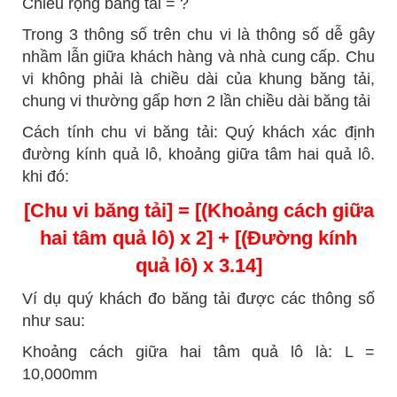
Chiều rộng băng tải = ?
Trong 3 thông số trên chu vi là thông số dễ gây
nhầm lẫn giữa khách hàng và nhà cung cấp. Chu
vi không phải là chiều dài của khung băng tải,
chung vi thường gấp hơn 2 lần chiều dài băng tải
Cách tính chu vi băng tải: Quý khách xác định
đường kính quả lô, khoảng giữa tâm hai quả lô.
khi đó:
[Chu vi băng tải] = [(Khoảng cách giữa
hai tâm quả lô) x 2] + [(Đường kính
quả lô) x 3.14]
Ví dụ quý khách đo băng tải được các thông số
như sau:
Khoảng cách giữa hai tâm quả lô là: L =
10,000mm