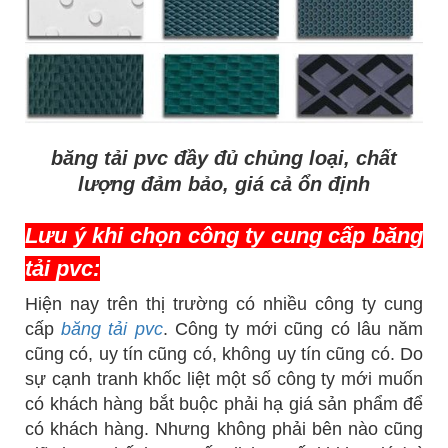
băng tải pvc đầy đủ chủng loại, chất
lượng đảm bảo, giá cả ổn định
Lưu ý khi chọn công ty cung cấp băng
tải pvc:
Hiện nay trên thị trường có nhiều công ty cung
cấp
băng tải pvc
. Công ty mới cũng có lâu năm
cũng có, uy tín cũng có, không uy tín cũng có. Do
sự cạnh tranh khốc liệt một số công ty mới muốn
có khách hàng bắt buộc phải hạ giá sản phẩm để
có khách hàng. Nhưng không phải bên nào cũng