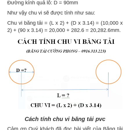
Đường kính quả lô: D = 90mm
Như vậy chu vi sẽ được tính như sau:
Chu vi băng tải = (L x 2) + (D x 3.14) = (10,000 x
2) + (90 x 3.14) = 20,000 + 282.6 = 20,282.6mm.
Cách tính chu vi băng tải pvc
Cảm ơn Quý khách đã đọc bài viết của Băng tải