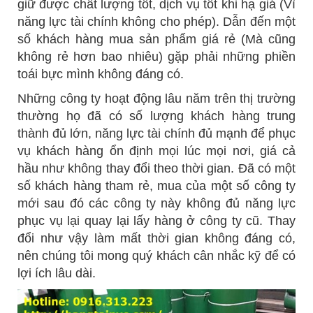
giữ được chất lượng tốt, dịch vụ tốt khi hạ giá (Vì
năng lực tài chính không cho phép). Dẫn đến một
số khách hàng mua sản phẩm giá rẻ (Mà cũng
không rẻ hơn bao nhiêu) gặp phải những phiền
toái bực mình không đáng có.
Những công ty hoạt động lâu năm trên thị trường
thường họ đã có số lượng khách hàng trung
thành đủ lớn, năng lực tài chính đủ mạnh để phục
vụ khách hàng ổn định mọi lúc mọi nơi, giá cả
hầu như không thay đổi theo thời gian. Đã có một
số khách hàng tham rẻ, mua của một số công ty
mới sau đó các công ty này không đủ năng lực
phục vụ lại quay lại lấy hàng ở công ty cũ. Thay
đổi như vậy làm mất thời gian không đáng có,
nên chúng tôi mong quý khách cân nhắc kỹ để có
lợi ích lâu dài.