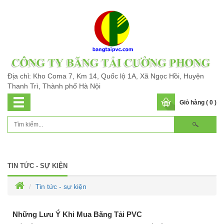
Địa chỉ: Kho Coma 7, Km 14, Quốc lộ 1A, Xã Ngọc Hồi, Huyện
Thanh Trì, Thành phố Hà Nội
Giỏ hàng ( 0 )
TIN TỨC - SỰ KIỆN
Tin tức - sự kiện
Những Lưu Ý Khi Mua Băng Tải PVC