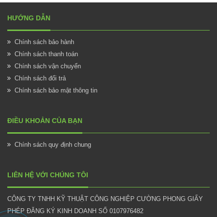
HƯỚNG DẪN
Chính sách bảo hành
Chính sách thanh toán
Chính sách vận chuyển
Chính sách đổi trả
Chính sách bảo mật thông tin
ĐIỀU KHOẢN CỦA BẠN
Chính sách quy định chung
LIÊN HỆ VỚI CHÚNG TÔI
CÔNG TY TNHH KỸ THUẬT CÔNG NGHIỆP CƯỜNG PHONG GIẤY
PHÉP ĐĂNG KÝ KINH DOANH SỐ 0107976482