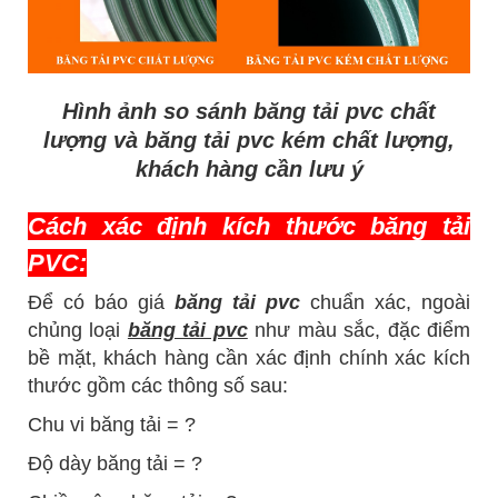
Hình ảnh so sánh băng tải pvc chất
lượng và băng tải pvc kém chất lượng,
khách hàng cần lưu ý
Cách xác định kích thước băng tải
PVC:
Để có báo giá
băng tải pvc
chuẩn xác, ngoài
chủng loại
băng tải pvc
như màu sắc, đặc điểm
bề mặt, khách hàng cần xác định chính xác kích
thước gồm các thông số sau:
Chu vi băng tải = ?
Độ dày băng tải = ?