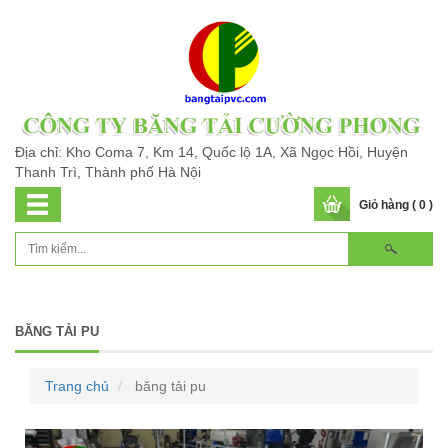
Địa chỉ: Kho Coma 7, Km 14, Quốc lộ 1A, Xã Ngọc Hồi, Huyện
Thanh Trì, Thành phố Hà Nội
Giỏ hàng ( 0 )
BĂNG TẢI PU
Trang chủ
băng tải pu