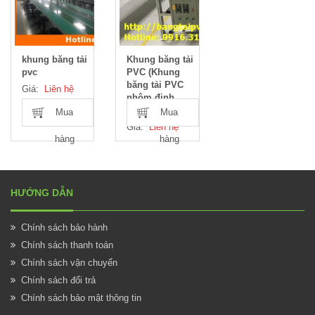
khung băng tải
Khung băng tải
pvc
PVC (Khung
băng tải PVC
Giá:
Liên hệ
nhôm định
hình)
Mua
Mua
Giá:
Liên hệ
hàng
hàng
HƯỚNG DẪN
Chính sách bảo hành
Chính sách thanh toán
Chính sách vận chuyển
Chính sách đổi trả
Chính sách bảo mật thông tin