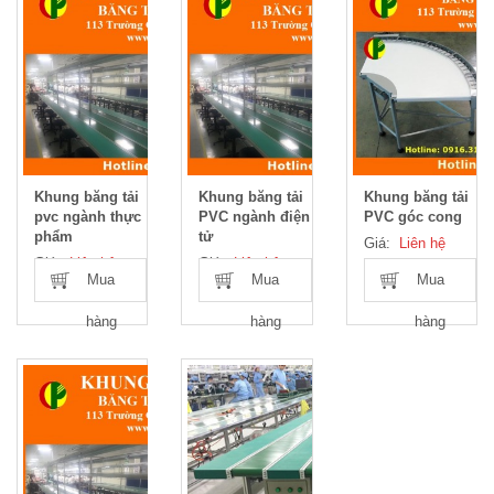
Khung băng tải
Khung băng tải
Khung băng tải
pvc ngành thực
PVC ngành điện
PVC góc cong
phẩm
tử
Giá:
Liên hệ
Giá:
Liên hệ
Giá:
Liên hệ
Mua
Mua
Mua
hàng
hàng
hàng