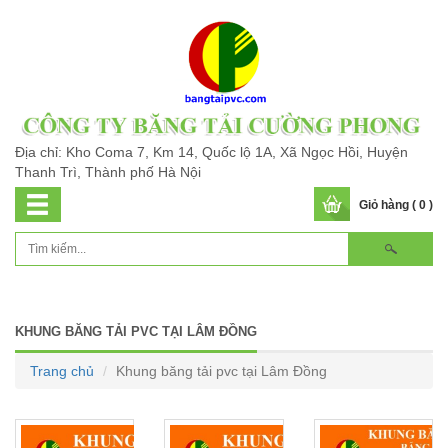
Địa chỉ: Kho Coma 7, Km 14, Quốc lộ 1A, Xã Ngọc Hồi, Huyện
Thanh Trì, Thành phố Hà Nội
Giỏ hàng ( 0 )
KHUNG BĂNG TẢI PVC TẠI LÂM ĐỒNG
Trang chủ
Khung băng tải pvc tại Lâm Đồng