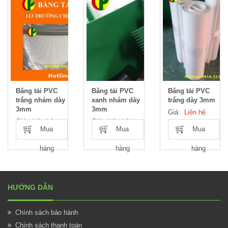
Băng tải PVC
Băng tải PVC
Băng tải PVC
trắng nhám dày
xanh nhám dày
trắng dày 3mm
3mm
3mm
Giá:
Liên hệ
Giá:
Liên hệ
Giá:
Liên hệ
Mua
Mua
Mua
hàng
hàng
hàng
HƯỚNG DẪN
Chính sách bảo hành
Chính sách thanh toán