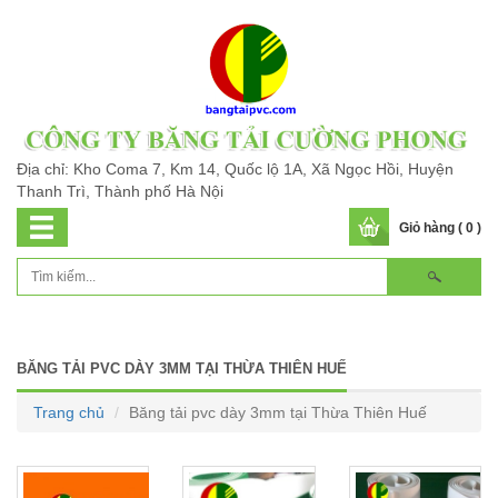
Địa chỉ: Kho Coma 7, Km 14, Quốc lộ 1A, Xã Ngọc Hồi, Huyện
Thanh Trì, Thành phố Hà Nội
Giỏ hàng ( 0 )
BĂNG TẢI PVC DÀY 3MM TẠI THỪA THIÊN HUẾ
Trang chủ
Băng tải pvc dày 3mm tại Thừa Thiên Huế