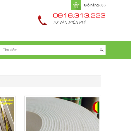
Giỏ hàng ( 0 )
0916.313.223
TƯ VẤN MIỄN PHÍ