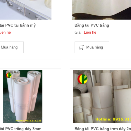
tải PVC tải bánh mỳ
Băng tải PVC trắng
Liên hệ
Giá:
Liên hệ
Mua hàng
Mua hàng
tải PVC trắng dày 3mm
Băng tải PVC trắng trơn dày 