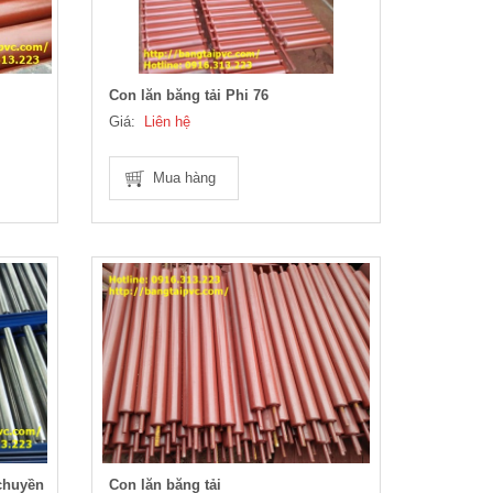
Con lăn băng tải Phi 76
Giá:
Liên hệ
Mua hàng
 chuyền
Con lăn băng tải