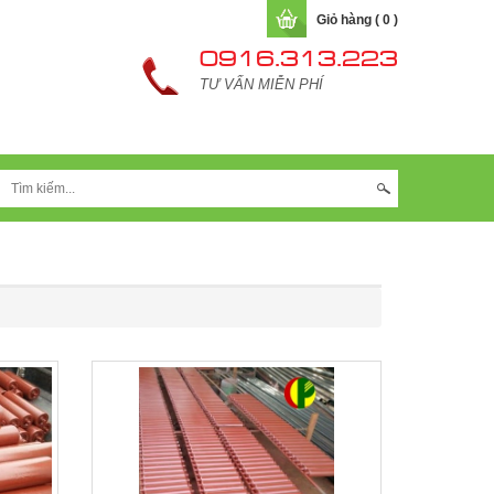
Giỏ hàng ( 0 )
0916.313.223
TƯ VẤN MIỄN PHÍ