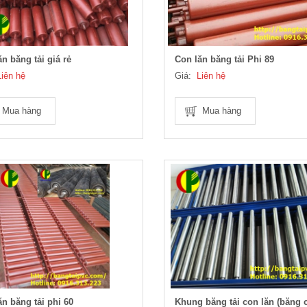
n băng tải giá rẻ
Con lăn băng tải Phi 89
Liên hệ
Giá:
Liên hệ
Mua hàng
Mua hàng
ăn băng tải phi 60
Khung băng tải con lăn (băng