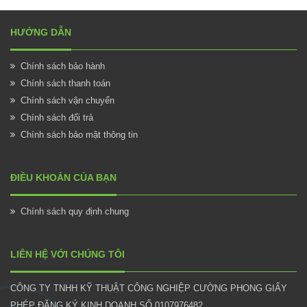
HƯỚNG DẪN
Chính sách bảo hành
Chính sách thanh toán
Chính sách vận chuyển
Chính sách đổi trả
Chính sách bảo mật thông tin
ĐIỀU KHOẢN CỦA BẠN
Chính sách quy định chung
LIÊN HỆ VỚI CHÚNG TÔI
CÔNG TY TNHH KỸ THUẬT CÔNG NGHIỆP CƯỜNG PHONG GIẤY
PHÉP ĐĂNG KÝ KINH DOANH SỐ 0107976482