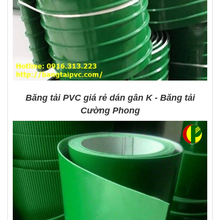
Băng tải PVC giá rẻ dán gân K - Băng tải
Cường Phong