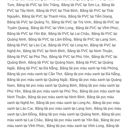
,
,
,
Tum
Băng tải PVC tại Sóc Trăng
Băng tải PVC tại Sơn La
Băng tải
,
,
PVC tại Tây Ninh
Băng tải PVC tại Thái Bình
Băng tải PVC tại Thái
,
,
,
Nguyên
Băng tải PVC tại Thanh Hóa
Băng tải PVC tại Tiền Giang
,
,
Băng tải PVC tại Quảng Trị
Băng tải PVC tại Trà Vinh
Băng tải PVC tại
,
,
,
Tuyên Quang
Băng tải PVC tại Vĩnh Long
Băng tải PVC tại Vĩnh Phúc
,
,
Băng tải PVC tại Yên Bái
Băng tải PVC tại Lai Châu
Băng tải PVC tại
,
,
,
Quảng Ninh
Băng tải PVC tại Lâm Đồng
Băng tải PVC tại Lạng Sơn
,
,
Băng tải PVC tại Lào Cai
Băng tải PVC tại Long An
Băng tải PVC tại
,
,
,
Nghệ An
Băng tải PVC tại Ninh Bình
Băng tải PVC tại Ninh Thuận
,
,
Băng tải PVC tại Phú Thọ
Băng tải PVC tại Phú Yên
Băng tải PVC tại
,
,
Quảng Bình
Băng tải PVC tại Quảng Nam
Băng tải PVC tại Quảng
,
,
,
Ngãi
Băng tải PVC tại Đà Nẵng
Băng tải pvc màu xanh tại Hải Phòng
,
,
Băng tải pvc màu xanh tại Cần Thơ
Băng tải pvc màu xanh tại Đà Nẵng
,
Băng tải pvc màu xanh tại Quảng Ngãi
Băng tải pvc màu xanh tại Quảng
,
,
Nam
Băng tải pvc màu xanh tại Quảng Bình
Băng tải pvc màu xanh tại
,
,
Phú Yên
Băng tải pvc màu xanh tại Phú Thọ
Băng tải pvc màu xanh tại
,
,
Ninh Thuận
Băng tải pvc màu xanh tại Ninh Bình
Băng tải pvc màu
,
,
xanh tại Nghệ An
Băng tải pvc màu xanh tại Long An
Băng tải pvc màu
,
,
xanh tại Lào Cai
Băng tải pvc màu xanh tại Lạng Sơn
Băng tải pvc màu
,
,
xanh tại Lâm Đồng
Băng tải pvc màu xanh tại Quảng Ninh
Băng tải pvc
,
,
màu xanh tại Lai Châu
Băng tải pvc màu xanh tại Yên Bái
Băng tải pvc
,
,
màu xanh tại Vĩnh Phúc
Băng tải pvc màu xanh tại Vĩnh Long
Băng tải