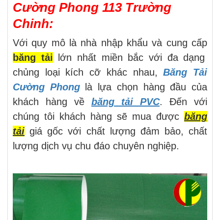
Cường Phong 113 Trường
Chinh:
Với quy mô là nhà nhập khẩu và cung cấp
băng tải
lớn nhất miền bắc với đa dạng
chủng loại kích cỡ khác nhau,
Băng Tải
Cường Phong
là lựa chọn hàng đầu của
khách hàng về
băng tải PVC
. Đến với
chúng tôi khách hàng sẽ mua được
băng
tải
giá gốc với chất lượng đảm bảo, chất
lượng dịch vụ chu đáo chuyên nghiệp
.