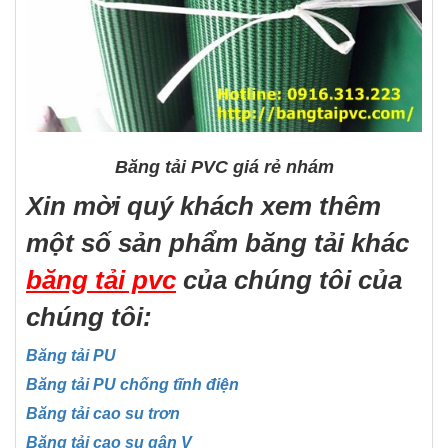
Băng tải PVC giá rẻ nhám
Xin mời quý khách xem thêm
một số sản phẩm băng tải khác
băng tải pvc
của chúng tôi của
chúng tôi:
Băng tải PU
Băng tải PU chống tĩnh điện
Băng tải cao su trơn
Băng tải cao su gân V