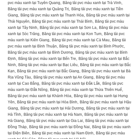
,
,
pvc màu xanh tại Tuyên Quang
Băng tải pvc màu xanh tại Trà Vinh
,
Băng tải pvc màu xanh tại Quảng Trị
Băng tải pvc màu xanh tại Tiền
,
,
Giang
Băng tải pvc màu xanh tại Thanh Hóa
Băng tải pvc màu xanh tại
,
,
Thái Nguyên
Băng tải pvc màu xanh tại Thái Bình
Băng tải pvc màu
,
,
xanh tại Tây Ninh
Băng tải pvc màu xanh tại Sơn La
Băng tải pvc màu
,
,
xanh tại Sóc Trăng
Băng tải pvc màu xanh tại Kon Tum
Băng tải pvc
,
,
màu xanh tại Kiên Giang
Băng tải pvc màu xanh tại Cà Mau
Băng tải
,
,
pvc màu xanh tại Bình Thuận
Băng tải pvc màu xanh tại Bình Phước
,
Băng tải pvc màu xanh tại Bình Dương
Băng tải pvc màu xanh tại Bình
,
,
Định
Băng tải pvc màu xanh tại Bến Tre
Băng tải pvc màu xanh tại Bắc
,
,
Ninh
Băng tải pvc màu xanh tại Bạc Liêu
Băng tải pvc màu xanh tại Bắc
,
,
Kạn
Băng tải pvc màu xanh tại Bắc Giang
Băng tải pvc màu xanh tại Bà
,
,
Rịa Vũng Tàu
Băng tải pvc màu xanh tại An Giang
Băng tải pvc màu
,
,
xanh tại Cao Bằng
Băng tải pvc màu xanh tại Đắk Lắk
Băng tải pvc
,
,
màu xanh tại Đắk Nông
Băng tải pvc màu xanh tại Thừa Thiên Huế
,
Băng tải pvc màu xanh tại Khánh Hòa
Băng tải pvc màu xanh tại Hưng
,
,
Yên
Băng tải pvc màu xanh tại Hòa Bình
Băng tải pvc màu xanh tại Hậu
,
,
Giang
Băng tải pvc màu xanh tại Hải Dương
Băng tải pvc màu xanh tại
,
,
Hà Tĩnh
Băng tải pvc màu xanh tại Hà Nam
Băng tải pvc màu xanh tại
,
,
Hà Giang
Băng tải pvc màu xanh tại Gia Lai
Băng tải pvc màu xanh tại
,
,
Đồng Tháp
Băng tải pvc màu xanh tại Đồng Nai
Băng tải pvc màu xanh
,
,
tại Điện Biên
Băng tải pvc màu xanh tại Nam Định
Băng tải pvc màu