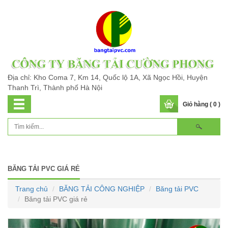
Địa chỉ: Kho Coma 7, Km 14, Quốc lộ 1A, Xã Ngọc Hồi, Huyện
Thanh Trì, Thành phố Hà Nội
Giỏ hàng ( 0 )
BĂNG TẢI PVC GIÁ RẺ
Trang chủ
BĂNG TẢI CÔNG NGHIỆP
Băng tải PVC
Băng tải PVC giá rẻ