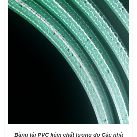
Băng tải PVC kém chất lượng do Các nhà