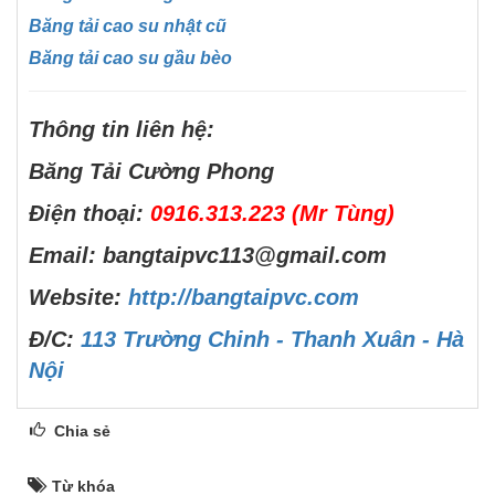
Băng tải cao su nhật cũ
Băng tải cao su gầu bèo
Thông tin liên hệ:
Băng Tải Cường Phong
Điện thoại:
0916.313.223 (Mr Tùng)
Email: bangtaipvc113@gmail.com
Website:
http://bangtaipvc.com
Đ/C:
113 Trường Chinh - Thanh Xuân - Hà
Nội
Chia sẻ
Từ khóa