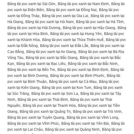
,
,
Băng tải pvc xanh tại Sài Gòn
Băng tải pvc xanh tại Nam Định
Băng tải
,
,
pvc xanh tại Điện Biên
Băng tải pvc xanh tại Đồng Nai
Băng tải pvc
,
,
xanh tại Đồng Tháp
Băng tải pvc xanh tại Gia Lai
Băng tải pvc xanh tại
,
,
,
Hà Giang
Băng tải pvc xanh tại Hà Nam
Băng tải pvc xanh tại Hà Tĩnh
,
,
Băng tải pvc xanh tại Hải Dương
Băng tải pvc xanh tại Hậu Giang
Băng
,
,
tải pvc xanh tại Hòa Bình
Băng tải pvc xanh tại Hưng Yên
Băng tải pvc
,
,
xanh tại Khánh Hòa
Băng tải pvc xanh tại Thừa Thiên Huế
Băng tải pvc
,
,
xanh tại Đắk Nông
Băng tải pvc xanh tại Đắk Lắk
Băng tải pvc xanh tại
,
,
Cao Bằng
Băng tải pvc xanh tại An Giang
Băng tải pvc xanh tại Bà Rịa
,
,
Vũng Tàu
Băng tải pvc xanh tại Bắc Giang
Băng tải pvc xanh tại Bắc
,
,
,
Kạn
Băng tải pvc xanh tại Bạc Liêu
Băng tải pvc xanh tại Bắc Ninh
,
,
Băng tải pvc xanh tại Bến Tre
Băng tải pvc xanh tại Bình Định
Băng tải
,
,
pvc xanh tại Bình Dương
Băng tải pvc xanh tại Bình Phước
Băng tải
,
,
pvc xanh tại Bình Thuận
Băng tải pvc xanh tại Cà Mau
Băng tải pvc
,
,
xanh tại Kiên Giang
Băng tải pvc xanh tại Kon Tum
Băng tải pvc xanh
,
,
tại Sóc Trăng
Băng tải pvc xanh tại Sơn La
Băng tải pvc xanh tại Tây
,
,
Ninh
Băng tải pvc xanh tại Thái Bình
Băng tải pvc xanh tại Thái
,
,
Nguyên
Băng tải pvc xanh tại Thanh Hóa
Băng tải pvc xanh tại Tiền
,
,
,
Giang
Băng tải pvc xanh tại Quảng Trị
Băng tải pvc xanh tại Trà Vinh
,
,
Băng tải pvc xanh tại Tuyên Quang
Băng tải pvc xanh tại Vĩnh Long
,
,
Băng tải pvc xanh tại Vĩnh Phúc
Băng tải pvc xanh tại Yên Bái
Băng tải
,
,
pvc xanh tại Lai Châu
Băng tải pvc xanh tại Quảng Ninh
Băng tải pvc