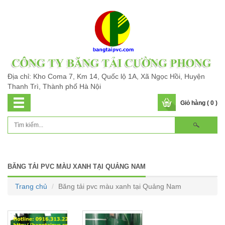
Địa chỉ: Kho Coma 7, Km 14, Quốc lộ 1A, Xã Ngọc Hồi, Huyện
Thanh Trì, Thành phố Hà Nội
Giỏ hàng ( 0 )
BĂNG TẢI PVC MÀU XANH TẠI QUẢNG NAM
Trang chủ
Băng tải pvc màu xanh tại Quảng Nam