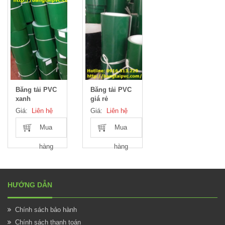
Băng tải PVC
Băng tải PVC
xanh
giá rẻ
Giá:
Liên hệ
Giá:
Liên hệ
Mua
Mua
hàng
hàng
HƯỚNG DẪN
Chính sách bảo hành
Chính sách thanh toán